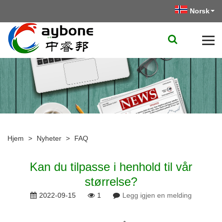
Norsk‎
Hjem
>
Nyheter
>
FAQ
Kan du tilpasse i henhold til vår
størrelse?
2022-09-15
1
Legg igjen en melding