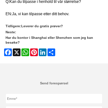
Q:
Kan du tilpasse i henhold til vår størrelse?
EN:
Ja, vi kan tilpasse etter ditt behov.
Tidligere:
Leverer du gratis prøver?
Neste:
Har du kontor i Shanghai eller Shenzhen som jeg kan
besøke?
Facebook
X
WhatsApp
Pinterest
LinkedIn
Share
Send forespørsel