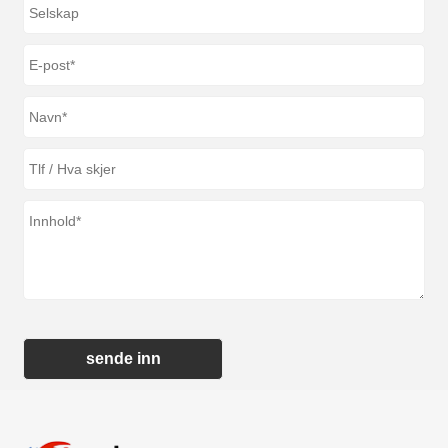
sende inn