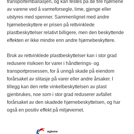
transportemballasjen, og kan festes på de fire hjørnene
av varene ved å varmeforsegle, lime, gjenge eller
utstyres med spenner. Sammenlignet med andre
hjørnebeskyttere er prisen på rettvinklede
plastbeskyttelser relativt billigere, men den beskyttende
effekten er ikke mindre enn andre hjørnebeskyttere.
Bruk av rettvinklede plastbeskyttelser kan i stor grad
redusere risikoen for varer i håndterings- og
transportprosessen, for å unngå skade på eiendom
forårsaket av slitasje på varer eller andre årsaker. I
tillegg kan den rette vinkelbeskyttelsen av plast
gjenbrukes, noe som i stor grad reduserer avfallet
forårsaket av den skadede hjørnebeskyttelsen, og har
også en positiv effekt på miljøvernet.