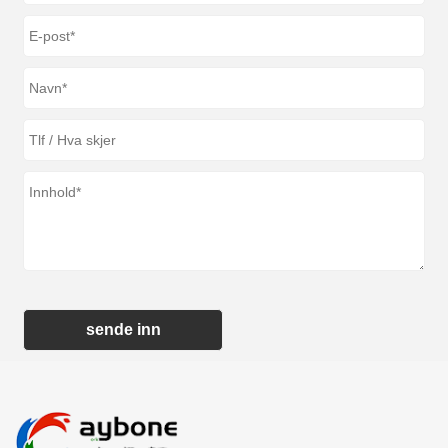
sende inn