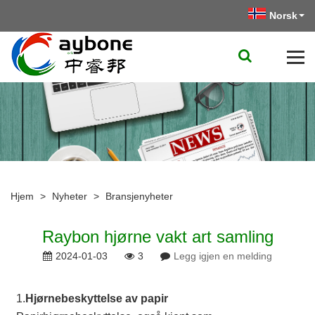
Norsk‎
Hjem
>
Nyheter
>
Bransjenyheter
Raybon hjørne vakt art samling
2024-01-03
3
Legg igjen en melding
1.
Hjørnebeskyttelse av papir