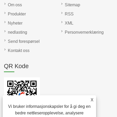
Om oss
Sitemap
Produkter
RSS
Nyheter
XML
nedlasting
Personvernerklæring
Send forespørsel
Kontakt oss
QR Kode
X
Vi bruker informasjonskapsler for å gi deg en
bedre nettleseropplevelse, analysere