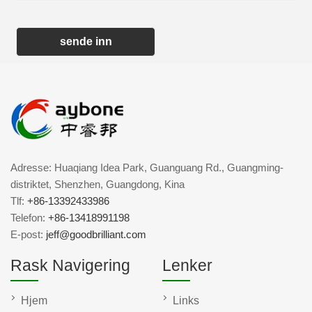
sende inn
Adresse: Huaqiang Idea Park, Guanguang Rd., Guangming-
distriktet, Shenzhen, Guangdong, Kina
Tlf:
+86-13392433986
Telefon:
+86-13418991198
E-post:
jeff@goodbrilliant.com
Rask Navigering
Lenker
Hjem
Links