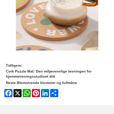
Tidligere:
Cork Puzzle Mat: Den miljøvennlige løsningen for
hjemmetreningsstudioet ditt
Neste:
Blomstrende blomster og fullmåne
Facebook
X
WhatsApp
Pinterest
LinkedIn
Share