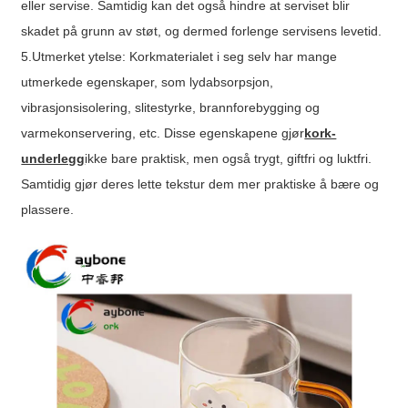
eller servise. Samtidig kan det også hindre at serviset blir
skadet på grunn av støt, og dermed forlenge servisens levetid.
5.Utmerket ytelse: Korkmaterialet i seg selv har mange
utmerkede egenskaper, som lydabsorpsjon,
vibrasjonsisolering, slitestyrke, brannforebygging og
varmekonservering, etc. Disse egenskapene gjør
kork-
underlegg
ikke bare praktisk, men også trygt, giftfri og luktfri.
Samtidig gjør deres lette tekstur dem mer praktiske å bære og
plassere.