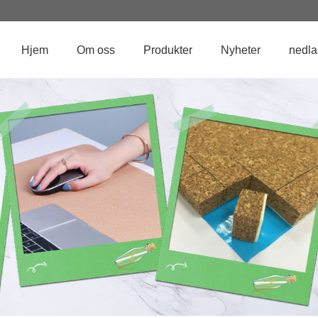
Hjem
Om oss
Produkter
Nyheter
nedla