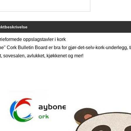
ktbeskrivelse
rieformede oppslagstavler i kork
" Cork Bulletin Board er bra for gjør-det-selv-kork-underlegg, t
, sovesalen, avlukket, kjøkkenet og mer!