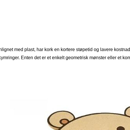
ignet med plast, har kork en kortere støpetid og lavere kostna
ymringer. Enten det er et enkelt geometrisk mønster eller et ko