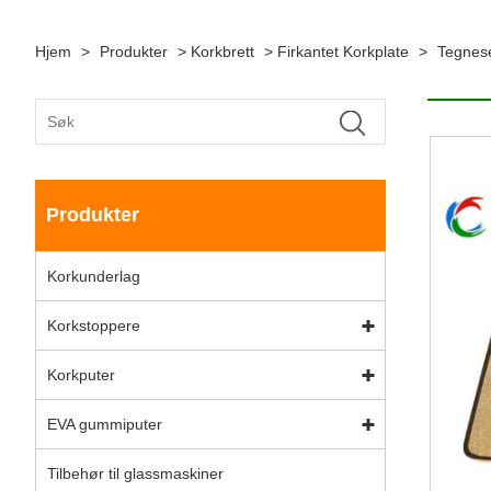
Hjem
>
Produkter
>
Korkbrett
>
Firkantet Korkplate
>
Tegnese
Produkter
Korkunderlag
Korkstoppere
Korkputer
EVA gummiputer
Tilbehør til glassmaskiner