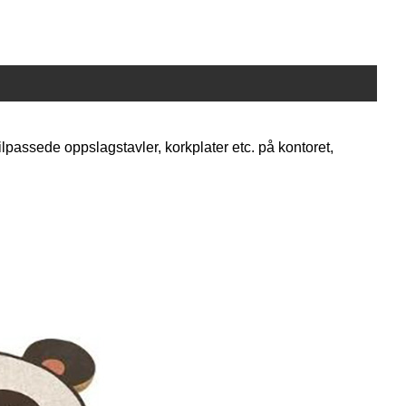
ilpassede oppslagstavler, korkplater etc. på kontoret,