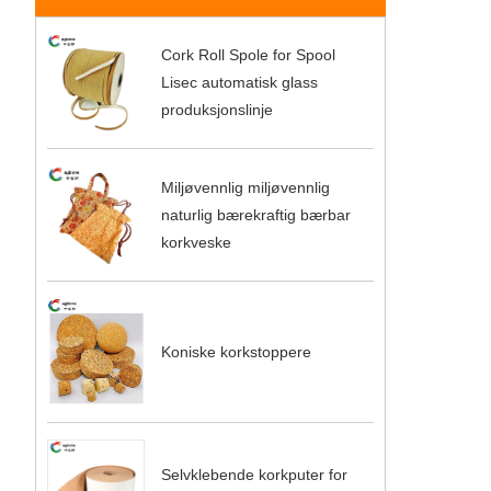
Cork Roll Spole for Spool
Lisec automatisk glass
produksjonslinje
Miljøvennlig miljøvennlig
naturlig bærekraftig bærbar
korkveske
Koniske korkstoppere
Selvklebende korkputer for