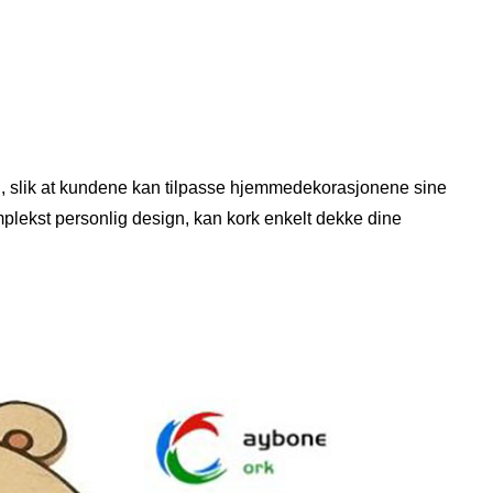
d, slik at kundene kan tilpasse hjemmedekorasjonene sine
mplekst personlig design, kan kork enkelt dekke dine