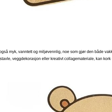
 også myk, vanntett og miljøvennlig, noe som gjør den både vak
tavle, veggdekorasjon eller kreativt collagemateriale, kan kork